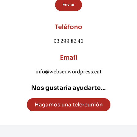
Enviar
Teléfono
93 299 82 46
Email
info@websenwordpress.cat
Nos gustaría ayudarte…
Hagamos una telereunión