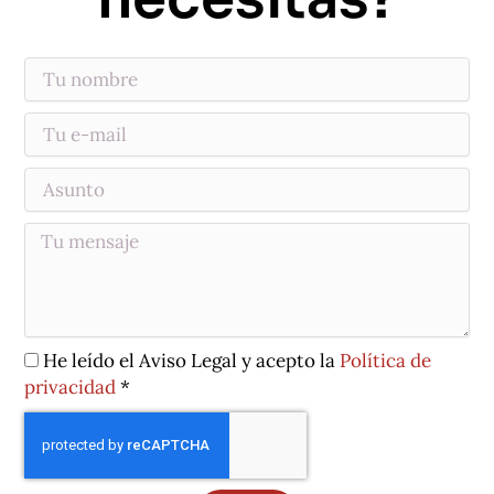
Tu
nombre
Email
Asunto
Tu
mensaje
He leído el Aviso Legal y acepto la
Política de
privacidad
*