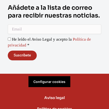
Añádete a la lista de correo
para recibir nuestras noticias.
Email
He leído el Aviso Legal y acepto la
Política de
privacidad
*
Suscríbete
Configurar cookies
Aviso legal
Política de cookies