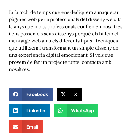
Ja fa molt de temps que ens dediquem a maquetar
pàgines web per a professionals del disseny web. Ja
fa anys que molts professionals confien en nosaltres
i ens passen els seus dissenys perquè els hi fem el
muntatge web amb els diferents tipus i tècniques
que utilitzem i transformant un simple disseny en
una experiència digital emocionant. Si vols que
provem de fer un projecte junts, contacta amb
nosaltres.
Facebook
X
LinkedIn
WhatsApp
Email